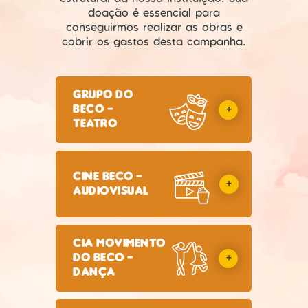
doação é essencial para
conseguirmos realizar as obras e
cobrir os gastos desta campanha.
gRUPO DO
BECO -
+
TEATRO
Cine Beco -
+
AUDIOVISUAL
Cia Movimento
do Beco -
+
DANÇA