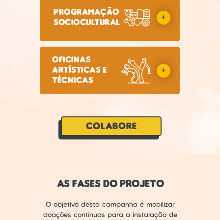
Programação
+
SOCIOCultural
Oficinas
artísticas e
+
técnicas
COLABORE
AS FASES DO PROJETO
O objetivo desta campanha é mobilizar
doações contínuas para a instalação de