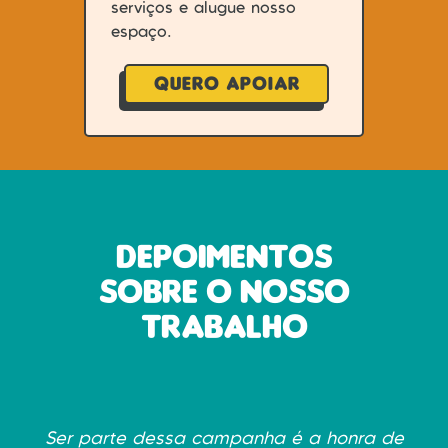
serviços e alugue nosso
espaço.
QUERO APOIAR
Depoimentos
sobre o nosso
trabalho
Ser parte dessa campanha é a honra de