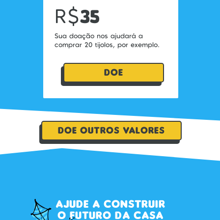
R$
35
Sua doação nos ajudará a
comprar 20 tijolos, por exemplo.
DOE
DOE OUTROS VALORES
AJUDE A CONSTRUIR
O FUTURO DA CASA