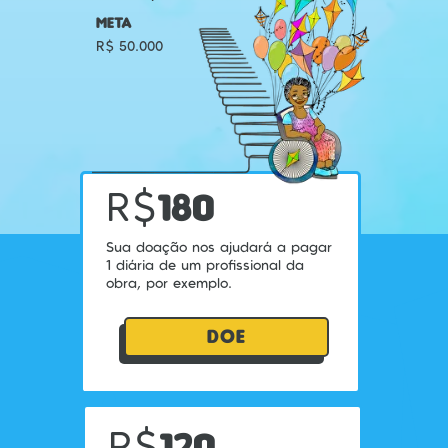
META
R$ 50.000
R$
180
Sua doação nos ajudará a pagar
1 diária de um profissional da
obra, por exemplo.
DOE
R$
120